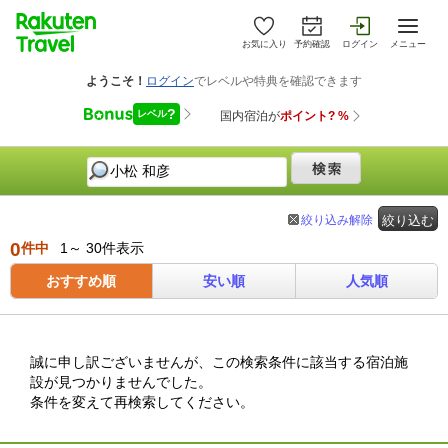
お気に入り
予約確認
ログイン
メニュー
絞り込み解除
絞り込む
0
件中
1～ 30件表示
おすすめ順
安い順
人気順
誠に申し訳ございませんが、この検索条件に該当する宿泊施
設が見つかりませんでした。
条件を変えて再検索してください。