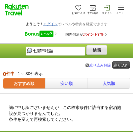
お気に入り
予約確認
ログイン
メニュー
絞り込み解除
絞り込む
0
件中
1～ 30件表示
おすすめ順
安い順
人気順
誠に申し訳ございませんが、この検索条件に該当する宿泊施
設が見つかりませんでした。
条件を変えて再検索してください。