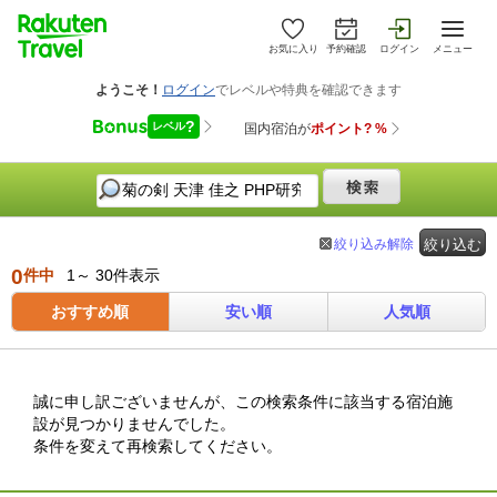
お気に入り
予約確認
ログイン
メニュー
絞り込み解除
絞り込む
0
件中
1～ 30件表示
おすすめ順
安い順
人気順
誠に申し訳ございませんが、この検索条件に該当する宿泊施
設が見つかりませんでした。
条件を変えて再検索してください。