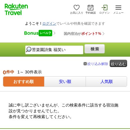
お気に入り
予約確認
ログイン
メニュー
絞り込み解除
絞り込む
0
件中
1～ 30件表示
おすすめ順
安い順
人気順
誠に申し訳ございませんが、この検索条件に該当する宿泊施
設が見つかりませんでした。
条件を変えて再検索してください。