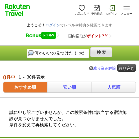
お気に入り
予約確認
ログイン
メニュー
絞り込み解除
絞り込む
0
件中
1～ 30件表示
おすすめ順
安い順
人気順
誠に申し訳ございませんが、この検索条件に該当する宿泊施
設が見つかりませんでした。
条件を変えて再検索してください。