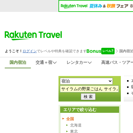
国内宿泊
交通＋宿
レンタカー
高速バス・ツア
エリアで絞り込む
全国
北海道
東北