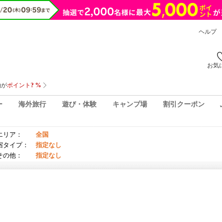
ヘルプ
お気
ー
海外旅行
遊び・体験
キャンプ場
割引クーポン
エリア：
全国
宿タイプ：
指定なし
その他：
指定なし