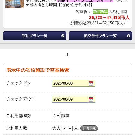
空と海のあいだ～
恩納オーシャンビュースイート
で過ごす
至極のゆとり時間【1泊から予約可能】
客室例：
2名利用時
26,229～47,415円/人
（消費税込28,851～52,156円/人）
宿泊プラン一覧
航空券付プラン一覧
1
表示中の宿泊施設で空室検索
チェックイン
チェックアウト
ご利用部屋数
部屋
ご利用人数
大人
人
子供追加