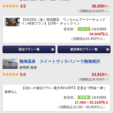
4.5
36,000
円～
（消費税込39,600円～）
【5月22日（金）宿泊限定 ワンちゃんアーリーチェック
イン特別プラン】12:00～ チェックイン
客室例：
2名利用時
39,500円/人
（消費税込43,450円/人）
宿泊プラン一覧
航空券付プラン一覧
熱海温泉 スイートヴィラパノーラ熱海桜沢
静岡県 熱海
5.0
34,910
円～
（消費税込38,400円～）
【2泊～の連泊プラン 最大30％OFF】定員まで料金一律｜
食材なし
客室例：
2名利用時
17,455～35,319円/人
（消費税込19,200～38,850円/人）