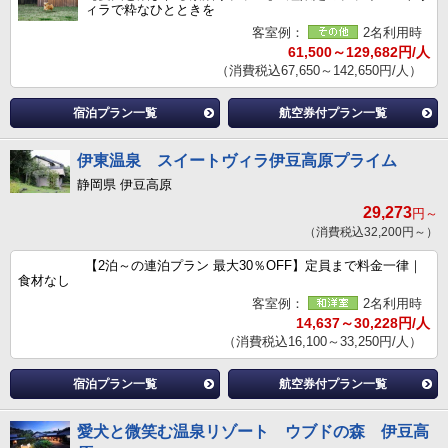
ィラで粋なひとときを
客室例：
2名利用時
61,500～129,682円/人
（消費税込67,650～142,650円/人）
宿泊プラン一覧
航空券付プラン一覧
伊東温泉 スイートヴィラ伊豆高原プライム
静岡県 伊豆高原
29,273
円～
（消費税込32,200円～）
【2泊～の連泊プラン 最大30％OFF】定員まで料金一律｜
食材なし
客室例：
2名利用時
14,637～30,228円/人
（消費税込16,100～33,250円/人）
宿泊プラン一覧
航空券付プラン一覧
愛犬と微笑む温泉リゾート ウブドの森 伊豆高