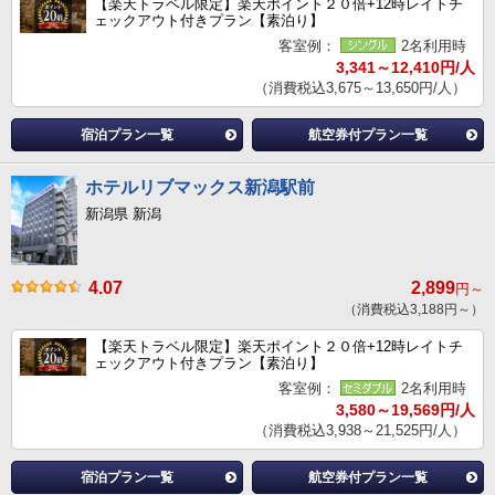
【楽天トラベル限定】楽天ポイント２０倍+12時レイトチ
ェックアウト付きプラン【素泊り】
客室例：
2名利用時
3,341～12,410円/人
（消費税込3,675～13,650円/人）
宿泊プラン一覧
航空券付プラン一覧
ホテルリブマックス新潟駅前
新潟県 新潟
4.07
2,899
円～
（消費税込3,188円～）
【楽天トラベル限定】楽天ポイント２０倍+12時レイトチ
ェックアウト付きプラン【素泊り】
客室例：
2名利用時
3,580～19,569円/人
（消費税込3,938～21,525円/人）
宿泊プラン一覧
航空券付プラン一覧