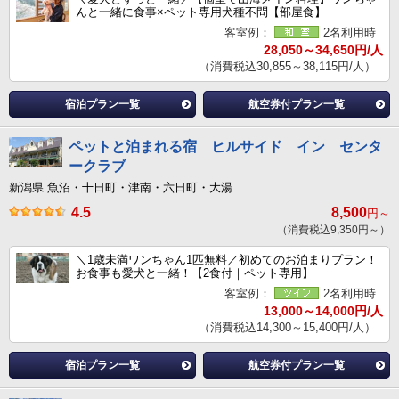
んと一緒に食事×ペット専用犬種不問【部屋食】
客室例：
2名利用時
28,050～34,650円/人
（消費税込30,855～38,115円/人）
宿泊プラン一覧
航空券付プラン一覧
ペットと泊まれる宿 ヒルサイド イン センタ
ークラブ
新潟県 魚沼・十日町・津南・六日町・大湯
4.5
8,500
円～
（消費税込9,350円～）
＼1歳未満ワンちゃん1匹無料／初めてのお泊まりプラン！
お食事も愛犬と一緒！【2食付｜ペット専用】
客室例：
2名利用時
13,000～14,000円/人
（消費税込14,300～15,400円/人）
宿泊プラン一覧
航空券付プラン一覧