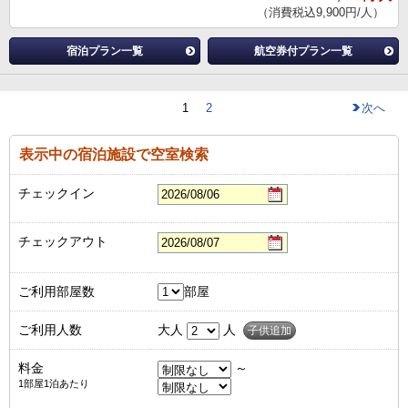
（消費税込9,900円/人）
宿泊プラン一覧
航空券付プラン一覧
1
2
次へ
表示中の宿泊施設で空室検索
チェックイン
チェックアウト
ご利用部屋数
部屋
ご利用人数
大人
人
子供追加
料金
～
1部屋1泊あたり