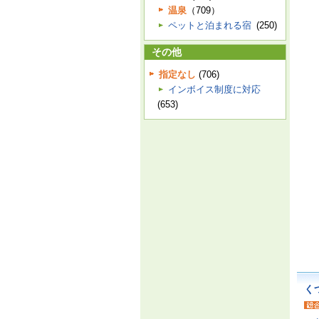
温泉
（709）
ペットと泊まれる宿
(250)
その他
指定なし
(706)
インボイス制度に対応
(653)
く