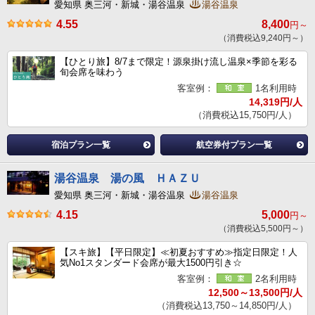
愛知県 奥三河・新城・湯谷温泉
湯谷温泉
4.55
8,400
円～
（消費税込9,240円～）
【ひとり旅】8/7まで限定！源泉掛け流し温泉×季節を彩る
旬会席を味わう
客室例：
1名利用時
14,319円/人
（消費税込15,750円/人）
宿泊プラン一覧
航空券付プラン一覧
湯谷温泉 湯の風 ＨＡＺＵ
愛知県 奥三河・新城・湯谷温泉
湯谷温泉
4.15
5,000
円～
（消費税込5,500円～）
【スキ旅】【平日限定】≪初夏おすすめ≫指定日限定！人
気No1スタンダード会席が最大1500円引き☆
客室例：
2名利用時
12,500～13,500円/人
（消費税込13,750～14,850円/人）