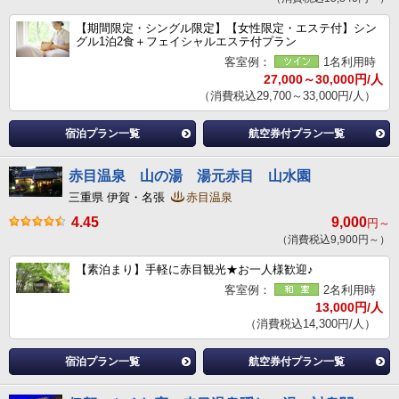
【期間限定・シングル限定】【女性限定・エステ付】シン
グル1泊2食＋フェイシャルエステ付プラン
客室例：
1名利用時
27,000～30,000円/人
（消費税込29,700～33,000円/人）
宿泊プラン一覧
航空券付プラン一覧
赤目温泉 山の湯 湯元赤目 山水園
三重県 伊賀・名張
赤目温泉
4.45
9,000
円～
（消費税込9,900円～）
【素泊まり】手軽に赤目観光★お一人様歓迎♪
客室例：
2名利用時
13,000円/人
（消費税込14,300円/人）
宿泊プラン一覧
航空券付プラン一覧