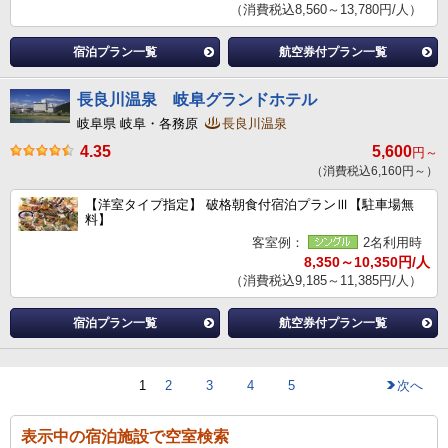
（消費税込8,560～13,780円/人）
宿泊プラン一覧
航空券付プラン一覧
長良川温泉 岐阜グランドホテル
岐阜県 岐阜・各務原
長良川温泉
4.35
5,600
円～
（消費税込6,160円～）
【洋室タイプ指定】 破格朝食付宿泊プランⅢ【駐車場無
料】
客室例：
2名利用時
8,350～10,350円/人
（消費税込9,185～11,385円/人）
宿泊プラン一覧
航空券付プラン一覧
1
2
3
4
5
次へ
表示中の宿泊施設で空室検索