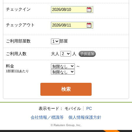
チェックイン
チェックアウト
ご利用部屋数
部屋
ご利用人数
大人
人
子供追加
料金
～
1部屋1泊あたり
表示モード：
モバイル
PC
会社情報／標識等
個人情報保護方針
© Rakuten Group, Inc.