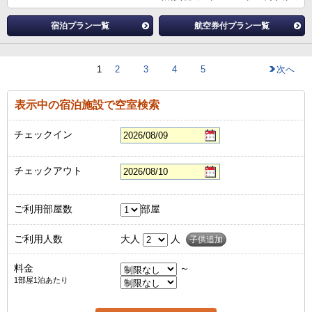
宿泊プラン一覧
航空券付プラン一覧
1
2
3
4
5
次へ
表示中の宿泊施設で空室検索
チェックイン
チェックアウト
ご利用部屋数
部屋
ご利用人数
大人
人
子供追加
料金
～
1部屋1泊あたり