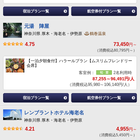
宿泊プラン一覧
航空券付プラン一覧
元湯 陣屋
神奈川県 厚木・海老名・伊勢原
鶴巻温泉
4.75
73,450
円～
（消費税込80,795円～）
【一泊夕朝食付】ハラールプラン【ムスリムフレンドリー
会席】
客室例：
2名利用時
87,255～96,491円/人
（消費税込95,980～106,140円/人）
宿泊プラン一覧
航空券付プラン一覧
レンブラントホテル海老名
神奈川県 厚木・海老名・伊勢原
4.21
4,955
円～
（消費税込5,450円～）