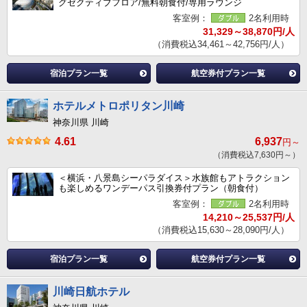
グゼクティブフロア/無料朝食付/専用ラウンジ
客室例：
2名利用時
31,329～38,870円/人
（消費税込34,461～42,756円/人）
宿泊プラン一覧
航空券付プラン一覧
ホテルメトロポリタン川崎
神奈川県 川崎
4.61
6,937
円～
（消費税込7,630円～）
＜横浜・八景島シーパラダイス＞水族館もアトラクション
も楽しめるワンデーパス引換券付プラン（朝食付）
客室例：
2名利用時
14,210～25,537円/人
（消費税込15,630～28,090円/人）
宿泊プラン一覧
航空券付プラン一覧
川崎日航ホテル