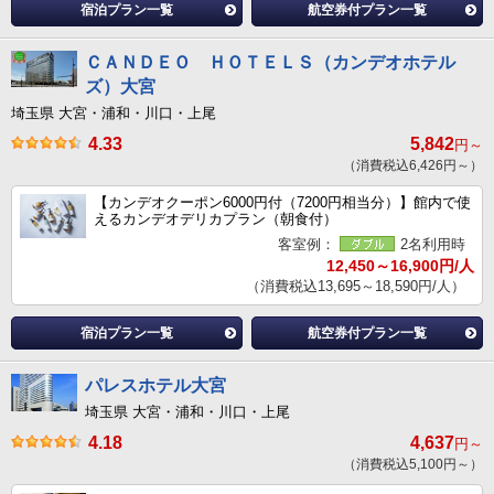
宿泊プラン一覧
航空券付プラン一覧
ＣＡＮＤＥＯ ＨＯＴＥＬＳ（カンデオホテル
ズ）大宮
埼玉県 大宮・浦和・川口・上尾
4.33
5,842
円～
（消費税込6,426円～）
【カンデオクーポン6000円付（7200円相当分）】館内で使
えるカンデオデリカプラン（朝食付）
客室例：
2名利用時
12,450～16,900円/人
（消費税込13,695～18,590円/人）
宿泊プラン一覧
航空券付プラン一覧
パレスホテル大宮
埼玉県 大宮・浦和・川口・上尾
4.18
4,637
円～
（消費税込5,100円～）