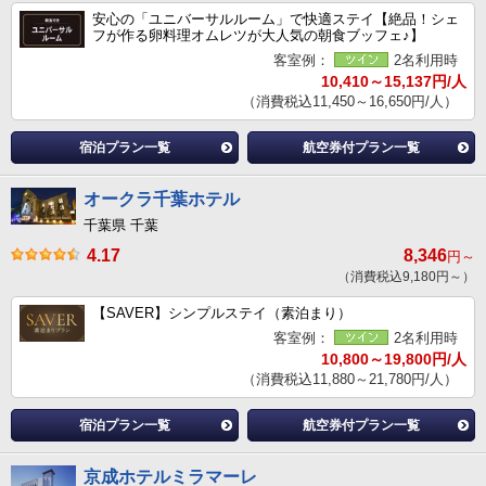
安心の「ユニバーサルルーム」で快適ステイ【絶品！シェ
フが作る卵料理オムレツが大人気の朝食ブッフェ♪】
客室例：
2名利用時
10,410～15,137円/人
（消費税込11,450～16,650円/人）
宿泊プラン一覧
航空券付プラン一覧
オークラ千葉ホテル
千葉県 千葉
4.17
8,346
円～
（消費税込9,180円～）
【SAVER】シンプルステイ（素泊まり）
客室例：
2名利用時
10,800～19,800円/人
（消費税込11,880～21,780円/人）
宿泊プラン一覧
航空券付プラン一覧
京成ホテルミラマーレ