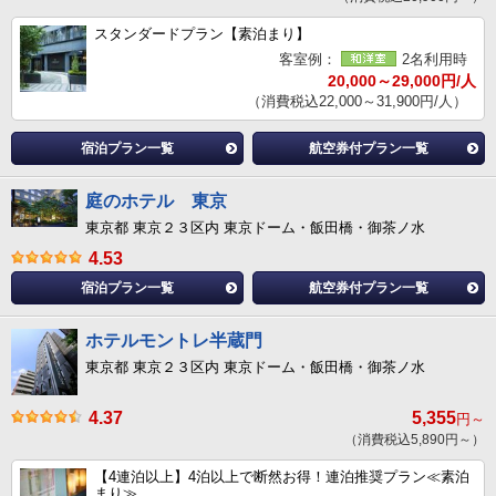
スタンダードプラン【素泊まり】
客室例：
2名利用時
20,000～29,000円/人
（消費税込22,000～31,900円/人）
宿泊プラン一覧
航空券付プラン一覧
庭のホテル 東京
東京都 東京２３区内 東京ドーム・飯田橋・御茶ノ水
4.53
宿泊プラン一覧
航空券付プラン一覧
ホテルモントレ半蔵門
東京都 東京２３区内 東京ドーム・飯田橋・御茶ノ水
4.37
5,355
円～
（消費税込5,890円～）
【4連泊以上】4泊以上で断然お得！連泊推奨プラン≪素泊
まり≫