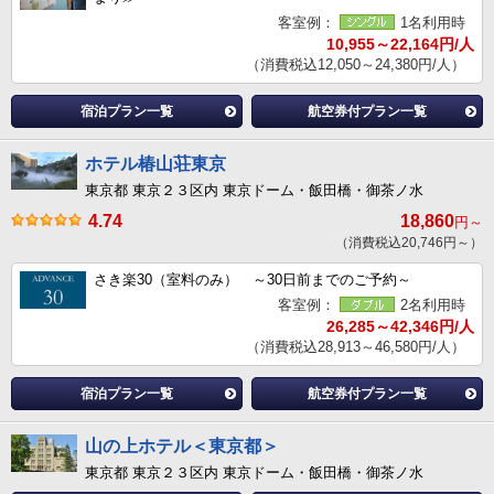
客室例：
1名利用時
10,955～22,164円/人
（消費税込12,050～24,380円/人）
宿泊プラン一覧
航空券付プラン一覧
ホテル椿山荘東京
東京都 東京２３区内 東京ドーム・飯田橋・御茶ノ水
4.74
18,860
円～
（消費税込20,746円～）
さき楽30（室料のみ） ～30日前までのご予約～
客室例：
2名利用時
26,285～42,346円/人
（消費税込28,913～46,580円/人）
宿泊プラン一覧
航空券付プラン一覧
山の上ホテル＜東京都＞
東京都 東京２３区内 東京ドーム・飯田橋・御茶ノ水