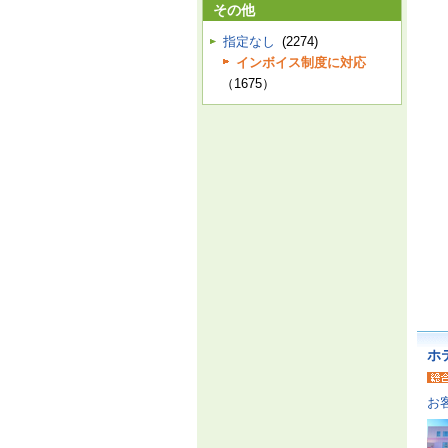
その他
指定なし
(2274)
インボイス制度に対応
（1675）
ホ
お