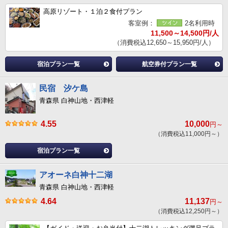
高原リゾート・１泊２食付プラン
客室例：
2名利用時
11,500～14,500円/人
（消費税込12,650～15,950円/人）
宿泊プラン一覧
航空券付プラン一覧
民宿 汐ケ島
青森県 白神山地・西津軽
4.55
10,000
円～
（消費税込11,000円～）
宿泊プラン一覧
アオーネ白神十二湖
青森県 白神山地・西津軽
4.64
11,137
円～
（消費税込12,250円～）