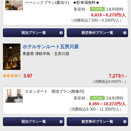
ベーシックプラン(素泊り) ★駐車場無料★
客室例：
1名利用時
6,819～8,273円/人
（消費税込7,500～9,100円/人）
宿泊プラン一覧
航空券付プラン一覧
ホテルサンルート五所川原
青森県 津軽半島・五所川原
3.97
7,273
円～
（消費税込8,000円～）
スタンダード 宿泊プラン(朝食付)
客室例：
2名利用時
8,455～10,273円/人
（消費税込9,300～11,300円/人）
宿泊プラン一覧
航空券付プラン一覧