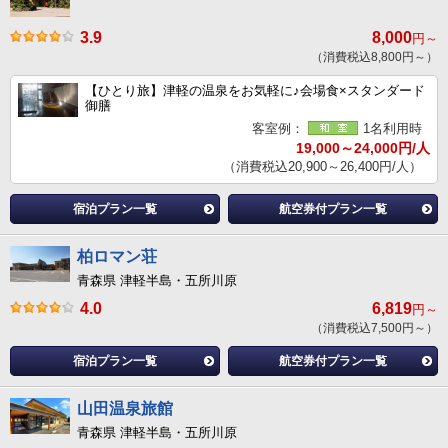
3.9
8,000
円～
（消費税込8,800円～）
【ひとり旅】津軽の温泉をお気軽に♪会場食×スタンダード
御膳
客室例：
1名利用時
19,000～24,000円/人
（消費税込20,900～26,400円/人）
宿泊プラン一覧
航空券付プラン一覧
柏ロマン荘
青森県 津軽半島・五所川原
4.0
6,819
円～
（消費税込7,500円～）
宿泊プラン一覧
航空券付プラン一覧
山田温泉旅館
青森県 津軽半島・五所川原