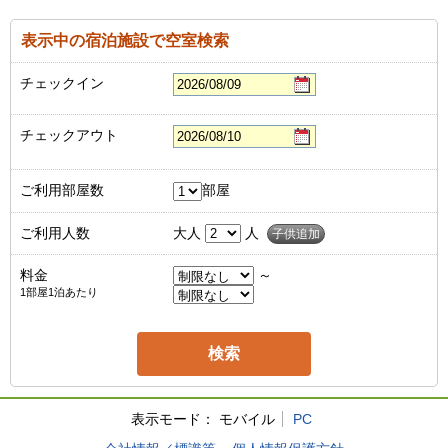
表示中の宿泊施設で空室検索
チェックイン
チェックアウト
ご利用部屋数
部屋
ご利用人数
大人
人
子供追加
料金
～
1部屋1泊あたり
表示モード：
モバイル
PC