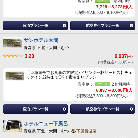
客室例：
1名利用時
7,728～8,273円/人
（消費税込8,500～9,100円/人）
宿泊プラン一覧
航空券付プラン一覧
サンホテル大間
青森県 下北・大間・むつ
3.23
6,637
円～
（消費税込7,300円～）
【☆海遊亭でお食事の方限定♪ドリンク一杯サービス】チェ
ックイン22時までOK！素泊まりプラン
客室例：
2名利用時
6,637～8,000円/人
（消費税込7,300～8,800円/人）
宿泊プラン一覧
航空券付プラン一覧
ホテルニュー下風呂
青森県 下北・大間・むつ
下風呂温泉