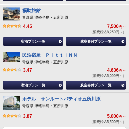
福助旅館
青森県 津軽半島・五所川原
4.45
7,500
円～
（消費税込8,250円～）
宿泊プラン一覧
航空券付プラン一覧
民泊宿屋 ＰｉｔｔＩＮＮ
青森県 津軽半島・五所川原
3.47
4,636
円～
（消費税込5,099円～）
宿泊プラン一覧
航空券付プラン一覧
ホテル サンルートパティオ五所川原
青森県 津軽半島・五所川原
3.87
5,000
円～
（消費税込5,500円～）