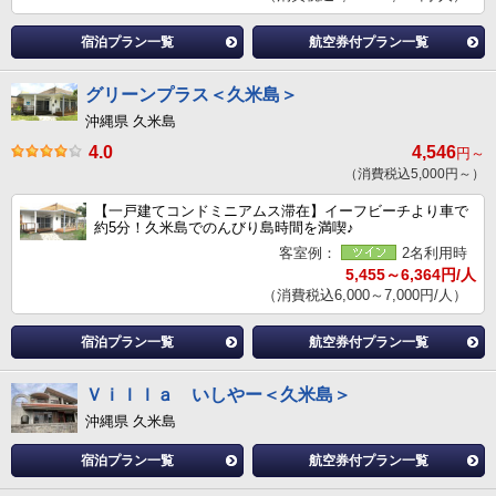
宿泊プラン一覧
航空券付プラン一覧
グリーンプラス＜久米島＞
沖縄県 久米島
4.0
4,546
円～
（消費税込5,000円～）
【一戸建てコンドミニアムス滞在】イーフビーチより車で
約5分！久米島でのんびり島時間を満喫♪
客室例：
2名利用時
5,455～6,364円/人
（消費税込6,000～7,000円/人）
宿泊プラン一覧
航空券付プラン一覧
Ｖｉｌｌａ いしやー＜久米島＞
沖縄県 久米島
宿泊プラン一覧
航空券付プラン一覧