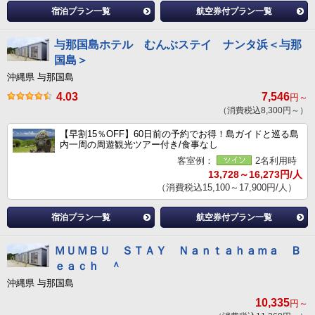
宿泊プラン一覧
航空券付プラン一覧
与那国島ホテル むんぶステイ ナンタ浜＜与那
国島＞
沖縄県 与那国島
4.03
7,546
円～
（消費税込8,300円～）
【早割15％OFF】60日前の予約でお得！島ガイドと巡る島
内一周の周遊観光ツアー付き/食事なし
客室例：
2名利用時
13,728～16,273円/人
（消費税込15,100～17,900円/人）
宿泊プラン一覧
航空券付プラン一覧
ＭＵＭＢＵ ＳＴＡＹ Ｎａｎｔａｈａｍａ Ｂ
ｅａｃｈ ＾
沖縄県 与那国島
10,335
円～