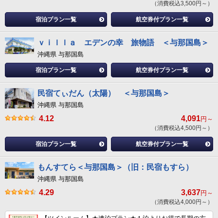
（消費税込3,500円～）
宿泊プラン一覧
航空券付プラン一覧
ｖｉｌｌａ エデンの幸 旅物語 ＜与那国島＞
沖縄県 与那国島
宿泊プラン一覧
航空券付プラン一覧
民宿てぃだん（太陽） ＜与那国島＞
沖縄県 与那国島
4.12
4,091
円～
（消費税込4,500円～）
宿泊プラン一覧
航空券付プラン一覧
もんすてら＜与那国島＞（旧：民宿もすら）
沖縄県 与那国島
4.29
3,637
円～
（消費税込4,000円～）