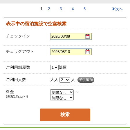
1
2
3
4
5
次へ
表示中の宿泊施設で空室検索
チェックイン
チェックアウト
ご利用部屋数
部屋
ご利用人数
大人
人
子供追加
料金
～
1部屋1泊あたり