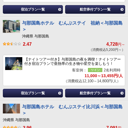
宿泊プラン一覧
航空券付プラン一覧
与那国島ホテル むんぶステイ 祖納＜与那国島
＞
沖縄県 与那国島
2.47
4,728
円～
（消費税込5,200円～）
【ナイトツアー付き】与那国島の夜を満喫！ナイトツアー
付き宿泊プランで亜熱帯の生き物や星空を楽しもう！
客室例：
2名利用時
11,000～13,455円/人
（消費税込12,100～14,800円/人）
宿泊プラン一覧
航空券付プラン一覧
与那国島ホテル むんぶステイ比川浜＜与那国島
＞
沖縄県 与那国島
3.96
7,091