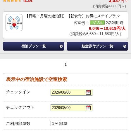
4.34
3,637
円～
（消費税込4,000円～）
【日曜・月曜の連泊割】【朝食付】お得にステイプラン
客室例：
2名利用時
6,046～10,619円/人
（消費税込6,650～11,680円/人）
宿泊プラン一覧
航空券付プラン一覧
1
表示中の宿泊施設で空室検索
チェックイン
チェックアウト
ご利用部屋数
部屋