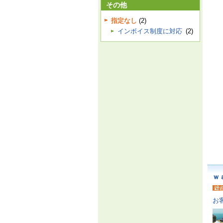
その他
指定なし
(2)
インボイス制度に対応
(2)
ｗ
お