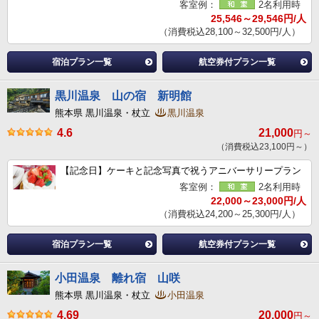
客室例：
2名利用時
25,546～29,546円/人
（消費税込28,100～32,500円/人）
宿泊プラン一覧
航空券付プラン一覧
黒川温泉 山の宿 新明館
熊本県 黒川温泉・杖立
黒川温泉
4.6
21,000
円～
（消費税込23,100円～）
【記念日】ケーキと記念写真で祝うアニバーサリープラン
客室例：
2名利用時
22,000～23,000円/人
（消費税込24,200～25,300円/人）
宿泊プラン一覧
航空券付プラン一覧
小田温泉 離れ宿 山咲
熊本県 黒川温泉・杖立
小田温泉
4.69
20,000
円～