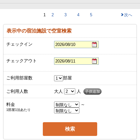
1
2
3
4
5
次へ
表示中の宿泊施設で空室検索
チェックイン
チェックアウト
ご利用部屋数
部屋
ご利用人数
大人
人
子供追加
料金
～
1部屋1泊あたり