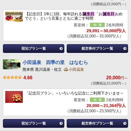
（消費税込22,000円～）
【記念日】1年に1回、毎年訪れる
誕生日
「お
誕生日
おめ
でとう」という言葉とともに過ごす時間
客室例：
2名利用時
29,091～30,000円/人
（消費税込32,000～33,000円/人）
宿泊プラン一覧
航空券付プラン一覧
小田温泉 四季の里 はなむら
熊本県 黒川温泉・杖立
小田温泉
4.66
20,000
円～
（消費税込22,000円～）
「記念日プラン」～いろいろな記念にご利用下さいませ～
客室例：
2名利用時
20,000～21,364円/人
（消費税込22,000～23,500円/人）
宿泊プラン一覧
航空券付プラン一覧