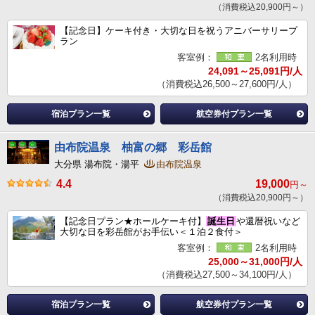
（消費税込20,900円～）
【記念日】ケーキ付き・大切な日を祝うアニバーサリープ
ラン
客室例：
2名利用時
24,091～25,091円/人
（消費税込26,500～27,600円/人）
宿泊プラン一覧
航空券付プラン一覧
由布院温泉 柚富の郷 彩岳館
大分県 湯布院・湯平
由布院温泉
4.4
19,000
円～
（消費税込20,900円～）
【記念日プラン★ホールケーキ付】
誕生日
や還暦祝いなど
大切な日を彩岳館がお手伝い＜１泊２食付＞
客室例：
2名利用時
25,000～31,000円/人
（消費税込27,500～34,100円/人）
宿泊プラン一覧
航空券付プラン一覧