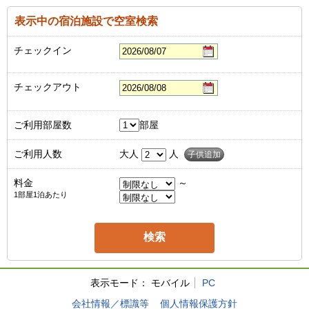
表示中の宿泊施設で空室検索
チェックイン
チェックアウト
ご利用部屋数
部屋
ご利用人数
大人
人
子供追加
料金
～
1部屋1泊あたり
表示モード：
モバイル
PC
会社情報／標識等
個人情報保護方針