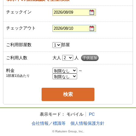
チェックイン
チェックアウト
ご利用部屋数
部屋
ご利用人数
大人
人
子供追加
料金
～
1部屋1泊あたり
表示モード：
モバイル
PC
会社情報／標識等
個人情報保護方針
© Rakuten Group, Inc.