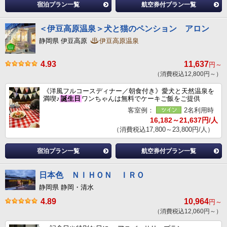
宿泊プラン一覧
航空券付プラン一覧
＜伊豆高原温泉＞犬と猫のペンション アロン
静岡県 伊豆高原
伊豆高原温泉
4.93
11,637
円～
（消費税込12,800円～）
《洋風フルコースディナー／朝食付き》愛犬と天然温泉を
満喫♪
誕生日
ワンちゃんは無料でケーキご飯をご提供
客室例：
2名利用時
16,182～21,637円/人
（消費税込17,800～23,800円/人）
宿泊プラン一覧
航空券付プラン一覧
日本色 ＮＩＨＯＮ ＩＲＯ
静岡県 静岡・清水
4.89
10,964
円～
（消費税込12,060円～）