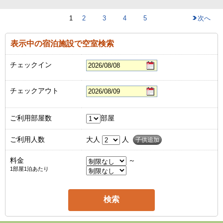
1
2
3
4
5
次へ
表示中の宿泊施設で空室検索
チェックイン
チェックアウト
ご利用部屋数
部屋
ご利用人数
大人
人
子供追加
料金
～
1部屋1泊あたり