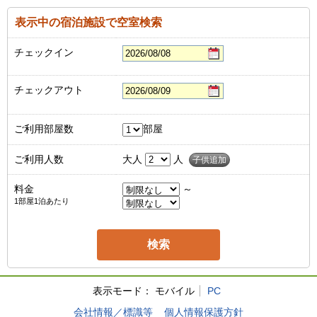
表示中の宿泊施設で空室検索
チェックイン
チェックアウト
ご利用部屋数
部屋
ご利用人数
大人
人
子供追加
料金
～
1部屋1泊あたり
表示モード：
モバイル
PC
会社情報／標識等
個人情報保護方針