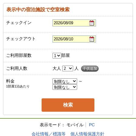
表示中の宿泊施設で空室検索
チェックイン
チェックアウト
ご利用部屋数
部屋
ご利用人数
大人
人
子供追加
料金
～
1部屋1泊あたり
表示モード：
モバイル
PC
会社情報／標識等
個人情報保護方針