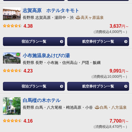
志賀高原 ホテルタキモト
長野県 志賀高原・湯田中・渋
高天ヶ原温泉
4.38
3,637
円～
（消費税込4,000円～）
宿泊プラン一覧
航空券付プラン一覧
小布施温泉あけびの湯
長野県 長野・小布施・信州高山・戸隠・飯綱
4.23
9,091
円～
（消費税込10,000円～）
宿泊プラン一覧
航空券付プラン一覧
白馬樅の木ホテル
長野県 白馬・八方尾根・栂池高原・小谷
白馬・八方温泉
4.16
7,700
円～
（消費税込8,470円～）