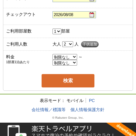
チェックアウト
ご利用部屋数
部屋
ご利用人数
大人
人
子供追加
料金
～
1部屋1泊あたり
表示モード：
モバイル
PC
会社情報／標識等
個人情報保護方針
© Rakuten Group, Inc.