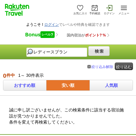
お気に入り
予約確認
ログイン
メニュー
絞り込み解除
絞り込む
0
件中
1～ 30件表示
おすすめ順
安い順
人気順
誠に申し訳ございませんが、この検索条件に該当する宿泊施
設が見つかりませんでした。
条件を変えて再検索してください。