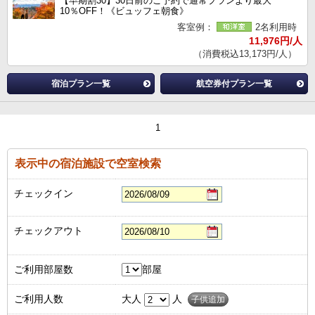
【早期割30】30日前のご予約で通常プランより最大
10％OFF！《ビュッフェ朝食》
客室例：
2名利用時
11,976円/人
（消費税込13,173円/人）
宿泊プラン一覧
航空券付プラン一覧
1
表示中の宿泊施設で空室検索
チェックイン
チェックアウト
ご利用部屋数
部屋
ご利用人数
大人
人
子供追加