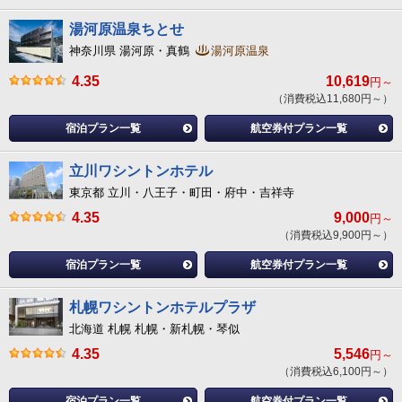
湯河原温泉ちとせ
神奈川県 湯河原・真鶴
湯河原温泉
4.35
10,619
円～
（消費税込11,680円～）
宿泊プラン一覧
航空券付プラン一覧
立川ワシントンホテル
東京都 立川・八王子・町田・府中・吉祥寺
4.35
9,000
円～
（消費税込9,900円～）
宿泊プラン一覧
航空券付プラン一覧
札幌ワシントンホテルプラザ
北海道 札幌 札幌・新札幌・琴似
4.35
5,546
円～
（消費税込6,100円～）
宿泊プラン一覧
航空券付プラン一覧