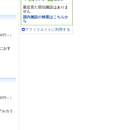
最近見た宿泊施設はありま
せん
国内施設の検索はこちらか
ら
アフィリエイトに利用する
00円～）
におす
00円～）
アルカリ